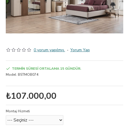
0 yorum yapılmış.
-
Yorum Yap
TERMIN SÜRESI ORTALAMA 15 GÜNDÜR.
Model:
BSTMOB074
₺107.000,00
Montaj Hizmeti