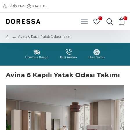
GIRIŞ YAP
KAYIT OL
0
0
Avina 6 Kapılı Yatak Odası Takımı
Ücretsiz Kargo
Bizi Arayın
Bize Yazın
Avina 6 Kapılı Yatak Odası Takımı