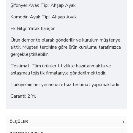
Şifonyer Ayak Tipi: Ahşap Ayak
Komodin Ayak Tipi: Ahşap Ayak
Ek Bilgi: Yatak hariçtir.
Ürün demonte olarak gönderilir ve kurulum müşteriye
aittir. Müşteri tercihine göre ürün kurulumu tarafımızca
gerçekleştirilebilir.
Teslimat: Tüm ürünler titizlikle hazırlanmakta ve
anlaşmalı lojistik firmalarıyla gönderilmektedir.
Türkiye’nin her yerine ücretsiz teslimat yapılmaktadır.
Garanti: 2 Yıl
ÖLÇÜLER