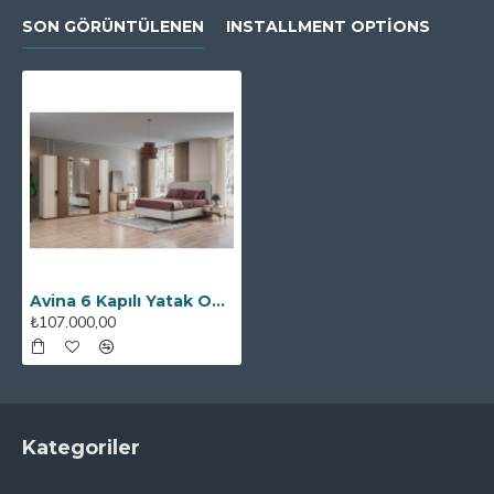
SON GÖRÜNTÜLENEN
INSTALLMENT OPTIONS
Avina 6 Kapılı Yatak Odası Takımı
₺107.000,00
Kategoriler