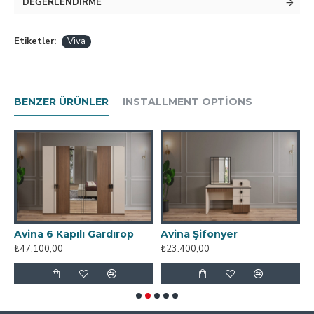
DEĞERLENDIRME
Etiketler:
Viva
BENZER ÜRÜNLER
INSTALLMENT OPTIONS
Avina 6 Kapılı Gardırop
Avina Şifonyer
A
₺47.100,00
₺23.400,00
₺